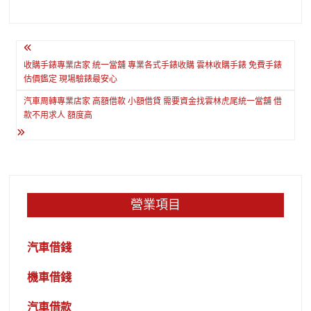
文
章
收購手錶專業店家 統一當舖 專業各式手錶收購 雲林收購手錶 免費手錶
估價鑑定 現場驗錶最安心
導
汽車周轉專業店家 高額借款 小額借貸 需要資金找雲林虎尾統一當舖 借
覽
款不用求人 額度高
營業項目
汽車借錢
機車借錢
汽車借款