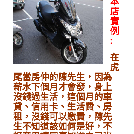
本
店
實
例
:
在
虎
尾當房仲的陳先生，因為
薪水下個月才會發，身上
沒錢過生活，這個月的車
貸、信用卡、生活費、房
租，沒錢可以繳費，陳先
生不知道該如何是好，不