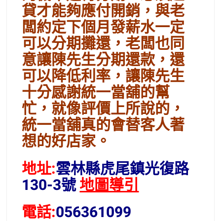
貸才能夠應付開銷，與老
闆約定下個月發薪水一定
可以分期攤還，老闆也同
意讓陳先生分期還款，還
可以降低利率，讓陳先生
十分感謝統一當舖的幫
忙，就像評價上所說的，
統一當舖真的會替客人著
想的好店家。
地址:
雲林縣虎尾鎮光復路
130-3號
地圖導引
電話:
056361099