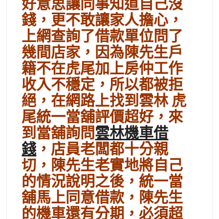
好意思讓同事知道自己沒
錢，更不敢讓家人擔心，
上網查詢了借款單位問了
幾間店家，因為陳先生戶
籍不在虎尾加上房仲工作
收入不穩定，所以都被拒
絕，在網路上找到雲林 虎
尾統一當舖評價超好，來
到當舖詢問
雲林機車借
錢
，店員老闆都十分親
切，陳先生老實地將自己
的情況說明之後，統一當
舖馬上同意借款，陳先生
的機車還有分期，必須超