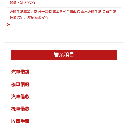
章
歡價可議 ZR523
導
收購手錶專業店家 統一當舖 專業各式手錶收購 雲林收購手錶 免費手錶
覽
估價鑑定 現場驗錶最安心
營業項目
汽車借錢
機車借錢
汽車借款
機車借款
收購手錶