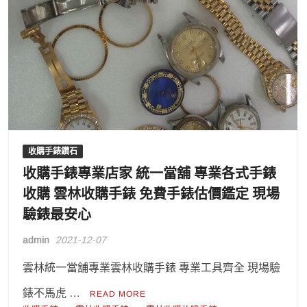
收購手錶鑽石
收購手錶專業店家 統一當舖 專業各式手錶
收購 雲林收購手錶 免費手錶估價鑑定 現場
驗錶最安心
admin
2021-12-07
雲林統一當舖專業雲林收購手錶 專業工具齊全 現場驗
錶不馬虎 …
READ MORE