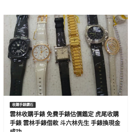
收購手錶鑽石
雲林收購手錶 免費手錶估價鑑定 虎尾收購
手錶 雲林手錶借款 斗六林先生 手錶換現金