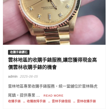
收購手錶鑽石
雲林地區的收購手錶服務,讓您獲得現金高
價雲林收購手錶的機會
admin
2025-06-05
雲林地區專業收購手錶服務，統一當舖位於雲林縣虎
尾鎮，提供專業 …
READ MORE
收購手錶
收購故障手錶
雲林手錶借錢
雲林收購手錶