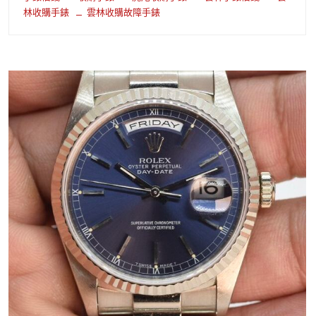
林收購手錶
雲林收購故障手錶