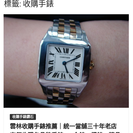
標籤:
收購手錶
收購手錶鑽石
雲林收購手錶推薦｜統一當舖三十年老店