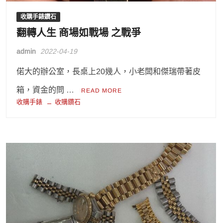
收購手錶鑽石
翻轉人生 商場如戰場 之戰爭
admin
2022-04-19
偌大的辦公室，長桌上20幾人，小老闆和傑瑞帶著皮
箱，資金的問 …
READ MORE
收購手錶
收購鑽石