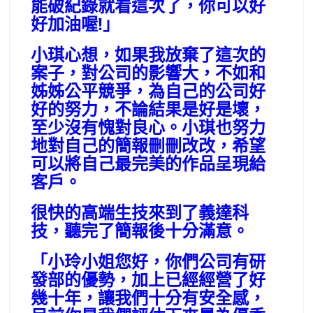
能破紀錄就看這次了，你可以好
好加油喔!」
小琪心想，如果我放棄了這次的
案子，對公司的影響大，不如和
姊姊公平競爭，為自己的公司好
好的努力，不論結果是好是壞，
至少沒有愧對良心。小琪也努力
地對自己的簡報刪刪改改，希望
可以將自己最完美的作品呈現給
客戶。
很快的高端生技來到了義達科
技，聽完了簡報後十分滿意。
「小玲小姐您好，你們公司有研
發部的優勢，加上已經經營了好
幾十年，讓我們十分有安全感，