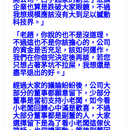
企業也算是跌破大家眼鏡，不過
我想規模應該沒有大到足以撼動
科技界。」
「老趙，你說的也不是沒道理，
不過這也不是你該擔心的，公司
的資金是否充足，該如何運作，
我們在你做完決定後再談，若您
只想占著茅坑不拉屎，我想還是
盡早退出的好。」
經過大家的議論紛紛後，公司大
部分的董事都願意留下，少部分
董事是當初支持小老闆，如今看
小老闆回歸心中滿是歡喜，不過
大部分董事都是副董的人，大家
選擇留下是為了看小老闆這傢伙