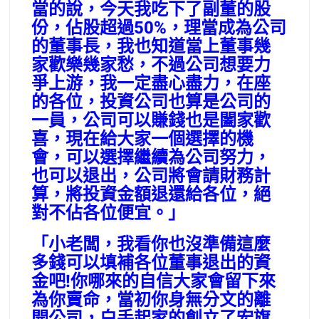
當的說，今天我吃下了副董的股
份，佔股超過50%，理當成為公司
的董事長，我也知道當上董事幾
家歡樂幾家愁，不過公司想要力
爭上游，我一定盡心盡力，在座
的各位，投資公司也算是公司的
一員，公司可以賺錢也是闔家歡
喜，現在給大家一個選擇的機
會，可以選擇繼續為公司努力，
也可以退出，公司將會請財務計
算，將投資金額退還給各位，絕
對不佔各位便宜。」
「小老闆，我看你也沒準備這麼
多錢可以填補各位董事退出的資
金吧!你哪來的自信大家會留下來
為你賣命，當初你身無分文的離
開公司，白手起家的創立了宏旗