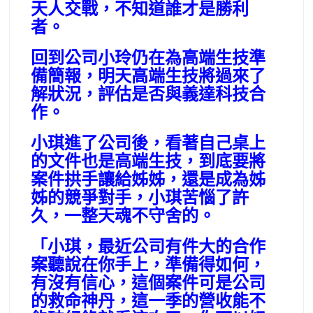
天人交戰，不知道誰才是勝利
者。
回到公司小玲仍在為高端生技準
備簡報，明天高端生技將過來了
解狀況，評估是否與義達科技合
作。
小琪進了公司後，看著自己桌上
的文件也是高端生技，到底要將
案件拱手讓給姊姊，還是成為姊
姊的競爭對手，小琪苦惱了許
久，一整天魂不守舍的。
「小琪，最近公司有件大的合作
案聽說在你手上，準備得如何，
有沒有信心，這個案件可是公司
的救命神丹，這一季的營收能不