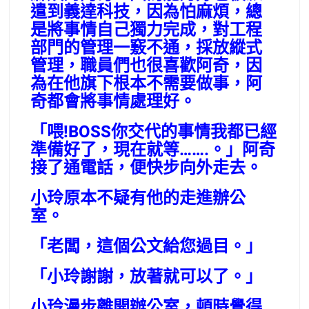
遣到義達科技，因為怕麻煩，總
是將事情自己獨力完成，對工程
部門的管理一竅不通，採放縱式
管理，職員們也很喜歡阿奇，因
為在他旗下根本不需要做事，阿
奇都會將事情處理好。
「喂!BOSS你交代的事情我都已經
準備好了，現在就等…….。」阿奇
接了通電話，便快步向外走去。
小玲原本不疑有他的走進辦公
室。
「老闆，這個公文給您過目。」
「小玲謝謝，放著就可以了。」
小玲漫步離開辦公室，頓時覺得