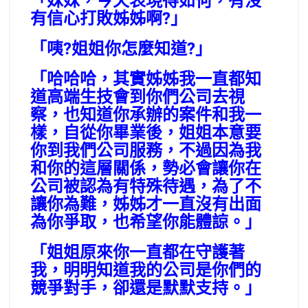
「妹妹，今天表現得如何，有沒
有信心打敗姊姊啊?」
「咦?姐姐你怎麼知道?」
「哈哈哈，其實姊姊我一直都知
道高端生技會到你們公司去視
察，也知道你承辦的案件和我一
樣，自從你畢業後，姐姐本意要
你到我們公司服務，不過因為我
和你的這層關係，勢必會讓你在
公司被認為有特殊待遇，為了不
讓你為難，姊姊才一直沒有出面
為你爭取，也希望你能體諒。」
「姐姐原來你一直都在守護著
我，明明知道我的公司是你們的
競爭對手，卻還是默默支持。」