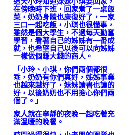
這天小玲知道妹妹小琪要回家，
在傍晚時下班，回家煮了一桌飯
菜，奶奶身體也康復好了，一家
三口一起吃飯，小琪也很懂事，
雖然是個大學生，不過每天勤奮
學習，看著自己的姊姊有一番成
就，也希望自己以後可以向姊姊
一樣做個賺大錢的商人。
「小玲、小琪，你們兩個都很
乖，奶奶有你們真好，姊姊事業
也越來越好了，妹妹讀書也讀的
好，以後奶奶也不用擔心你們兩
個了。」
家人就在寧靜的夜晚一起吃著充
滿溫暖的晚餐。