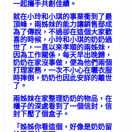
一起攜手共創佳績。
就在小玲和小琪的事業衝到了最
頂峰，兩姊妹的能力讓銷售部成
為了傳說，不過卻在這個大家歡
喜的時候，小玲和小琪的奶奶過
世了，一直以來孝順的兩姊妹，
因為工作關係，每天早出晚歸，
奶奶在家沒事做，便為他們兩個
打理家務，一次不小心在曬衣服
時摔倒，奶奶也因此安詳的離世
了。
兩姊妹在家整理奶奶的物品，在
櫃子的深處看到了一個信封，信
封下壓了個盒子。
「姊姊你看這個，好像是奶奶留