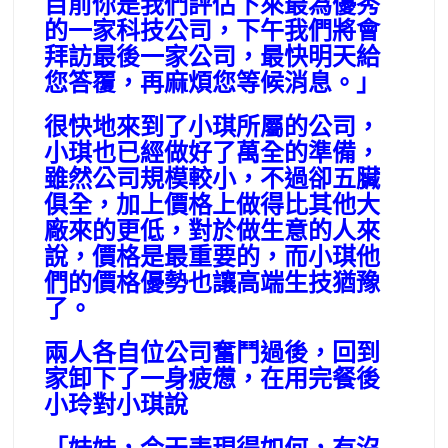
目前你是我們評估下來最為優秀
的一家科技公司，下午我們將會
拜訪最後一家公司，最快明天給
您答覆，再麻煩您等候消息。」
很快地來到了小琪所屬的公司，
小琪也已經做好了萬全的準備，
雖然公司規模較小，不過卻五臟
俱全，加上價格上做得比其他大
廠來的更低，對於做生意的人來
說，價格是最重要的，而小琪他
們的價格優勢也讓高端生技猶豫
了。
兩人各自位公司奮鬥過後，回到
家卸下了一身疲憊，在用完餐後
小玲對小琪說