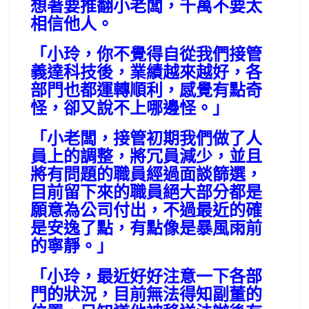
想著要推翻小老闆，千萬不要太
相信他人。
「小玲，你不覺得自從我們接管
義達科技後，業績越來越好，各
部門也都運轉順利，感覺有點奇
怪，卻又說不上哪邊怪。」
「小老闆，接管初期我們做了人
員上的調整，將冗員減少，並且
將有問題的職員經過面談篩選，
目前留下來的職員絕大部分都是
願意為公司付出，不過最近的確
是安逸了點，有點像是暴風雨前
的寧靜。」
「小玲，最近好好注意一下各部
門的狀況，目前無法得知副董的