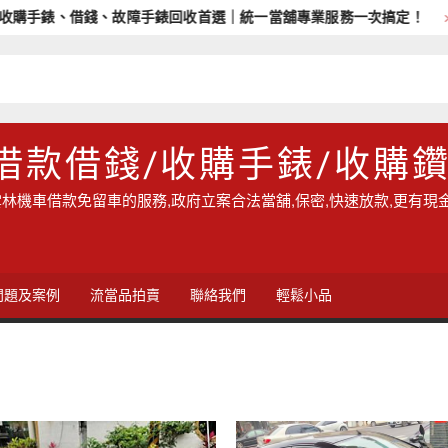
手錶、借錢、故障手錶回收首選｜統一當舖專業服務一次搞定！
借款借錢/收購手錶/收購
林機車借款免留車的服務,政府立案合法當舖,保密,快速放款,更有現
問題及案例
流當品拍賣
聯絡我們
輕鬆小品