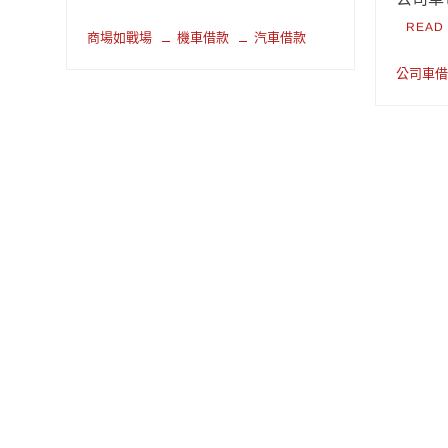
READ
商場如戰場
機車借款
汽車借款
公司車