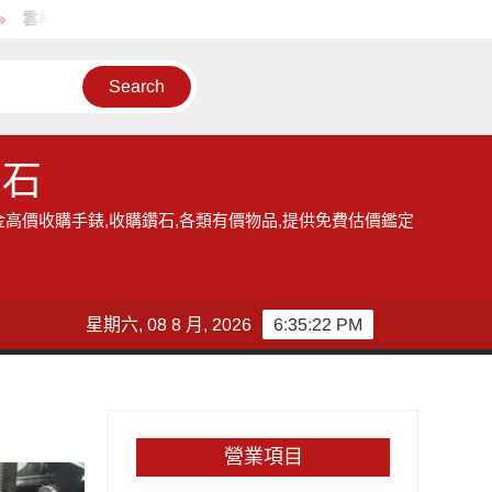
雲林地區的收購手錶服務,讓您獲得現金高價雲林收購手錶的機會
鑽石
金高價收購手錶,收購鑽石,各類有價物品,提供免費估價鑑定
星期六, 08 8 月, 2026
6:35:23 PM
營業項目