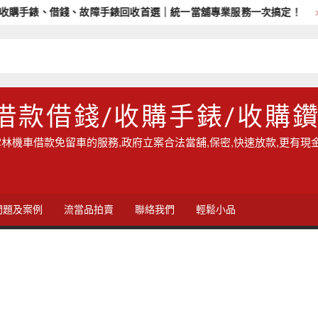
購手錶、借錢、故障手錶回收首選｜統一當舖專業服務一次搞定！
借款借錢/收購手錶/收購
林機車借款免留車的服務,政府立案合法當舖,保密,快速放款,更有現
問題及案例
流當品拍賣
聯絡我們
輕鬆小品