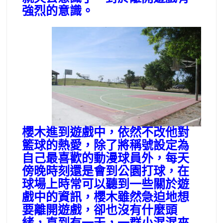
強烈的意識。
櫻木進到遊戲中，依然不改他對
籃球的熱愛，除了將稱號設定為
自己最喜歡的動漫球員外，每天
傍晚時刻還是會到公園打球，在
球場上時常可以聽到一些關於遊
戲中的資訊，櫻木雖然急迫地想
要離開遊戲，卻也沒有什麼頭