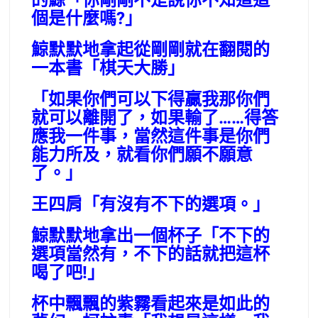
的鯨「你剛剛不是說你不知道這
個是什麼嗎?」
鯨默默地拿起從剛剛就在翻閱的
一本書「棋天大勝」
「如果你們可以下得贏我那你們
就可以離開了，如果輸了……得答
應我一件事，當然這件事是你們
能力所及，就看你們願不願意
了。」
王四肩「有沒有不下的選項。」
鯨默默地拿出一個杯子「不下的
選項當然有，不下的話就把這杯
喝了吧!」
杯中飄飄的紫霧看起來是如此的