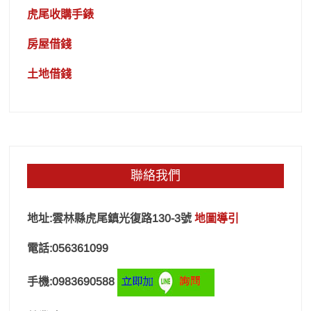
虎尾收購手錶
房屋借錢
土地借錢
聯絡我們
地址:雲林縣虎尾鎮光復路130-3號
地圖導引
電話:056361099
手機:0983690588