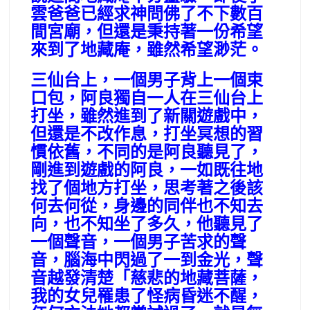
雲爸爸已經求神問佛了不下數百
間宮廟，但還是秉持著一份希望
來到了地藏庵，雖然希望渺茫。
三仙台上，一個男子背上一個束
口包，阿良獨自一人在三仙台上
打坐，雖然進到了新關遊戲中，
但還是不改作息，打坐冥想的習
慣依舊，不同的是阿良聽見了，
剛進到遊戲的阿良，一如既往地
找了個地方打坐，思考著之後該
何去何從，身邊的同伴也不知去
向，也不知坐了多久，他聽見了
一個聲音，一個男子苦求的聲
音，腦海中閃過了一到金光，聲
音越發清楚「慈悲的地藏菩薩，
我的女兒罹患了怪病昏迷不醒，