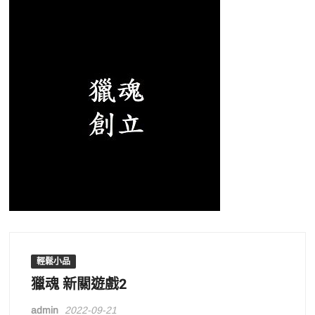
輕鬆小品
獵魂 新關遊戲2
admin
2022-09-21