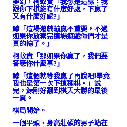
夢幻，柯蚊責「我想是這樣，我
跟你下棋能有什麼好處，下贏了
又有什麼好處?」
鯨「這場遊戲輸贏不重要，不過
如果你放棄完這場遊戲你們才是
真的輸了。」
柯蚊責「那如果你贏了，我們要
答應你什麼事?」
鯨「這個就等我贏了再說吧!畢竟
我也是第一次下這種棋。」說
完，鯨剛好翻到棋天大勝的最後
一頁。
棋局開始。
一個平頭、身高壯碩的男子站在