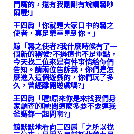
鬥嘴的，還有我剛剛有說請霧吵
鬧喔!」
王四肩「你就是大家口中的霧之
使者，真是榮幸見到你。」
鯨「霧之使者?我什麼時候有了一
個新的稱號?不過這也不是重點，
今天找二位來是有件事情給你們
告知。請兩位告訴我，你們是怎
麼進入這個遊戲的，你們玩了多
久，曾經離開遊戲嗎?」
王四肩「喔!原來你是來找我們身
家調查的喔!問這麼多要不要連我
爸媽都一起問啊?」
鯨默默地看向王四肩「之所以找