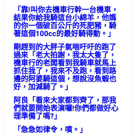
「靠!叫你去機車行幹一台機車，
結果你給我騎這台小綿羊，他媽
的你一個破百公斤的死肥豬，騎
著這個100cc的最好騎得動。」
剛趕到的大胖子氣喘吁吁的跑了
過來「老大拍謝，我太大隻了，
機車行的老闆看到我騎車就馬上
抓住我了，我來不及跑，看到路
邊的阿婆騎這個，想說沒魚蝦也
好，加減騎了。」
阿良「看來大家都到齊了，那我
們就要開始表演囉!你們都做好心
理準備了嗎?」
「急急如律令，噴。」