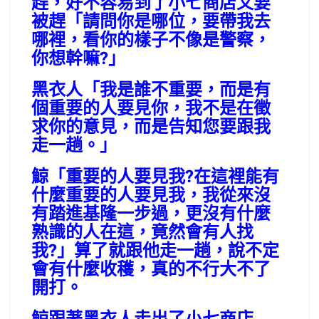
趕，好不容易到了小七商店又要
被趕「請問你是哪位，要帶我去
哪裡，看你的樣子不像是警察，
你想幹嘛?」
黑衣人「我是誰不重要，而是有
個重要的人要見你，我不是在徵
求你的意見，而是告知您要跟我
走一趟。」
鯨「重要的人要見我?在這裡能有
什麼重要的人要見我，我從來沒
有踏進基隆一步過，更沒有什麼
熟識的人在這，竟然會有人找
我?」算了就跟他走一趟，說不定
會有什麼收穫，真的不行大不了
開打。