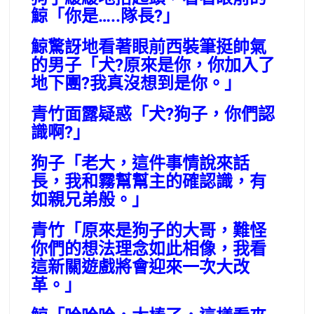
鯨「你是…..隊長?」
鯨驚訝地看著眼前西裝筆挺帥氣
的男子「犬?原來是你，你加入了
地下團?我真沒想到是你。」
青竹面露疑惑「犬?狗子，你們認
識啊?」
狗子「老大，這件事情說來話
長，我和霧幫幫主的確認識，有
如親兄弟般。」
青竹「原來是狗子的大哥，難怪
你們的想法理念如此相像，我看
這新關遊戲將會迎來一次大改
革。」