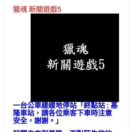
獵魂 新關遊戲5
一台公車緩緩地停站「終點站 : 基
隆車站，請各位乘客下車時注意
安全，謝謝。」