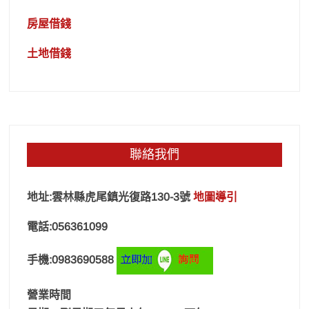
房屋借錢
土地借錢
聯絡我們
地址:雲林縣虎尾鎮光復路130-3號
地圖導引
電話:056361099
手機:0983690588
營業時間