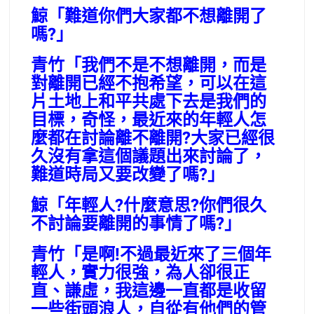
鯨「難道你們大家都不想離開了
嗎?」
青竹「我們不是不想離開，而是
對離開已經不抱希望，可以在這
片土地上和平共處下去是我們的
目標，奇怪，最近來的年輕人怎
麼都在討論離不離開?大家已經很
久沒有拿這個議題出來討論了，
難道時局又要改變了嗎?」
鯨「年輕人?什麼意思?你們很久
不討論要離開的事情了嗎?」
青竹「是啊!不過最近來了三個年
輕人，實力很強，為人卻很正
直、謙虛，我這邊一直都是收留
一些街頭浪人，自從有他們的管