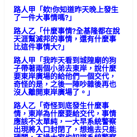
路人甲「欸!你知道昨天晚上發生
了一件大事情嗎?」
路人乙「什麼事情?全基隆都在說
天涯幫滅邦的事情，還有什麼事
比這件事情大?」
路人甲「我昨天看到城隍廟的狗
子帶著兩個小弟去東岸，說什麼
要東岸廣場的給他們一個交代，
奇怪的是，之後一陣吵雜後再也
沒人離開東岸廣場了。」
路人乙「奇怪到底發生什麼事
情，東岸為什麼要給交代，事情
應該不太單純，一大早系統警察
出現將入口封閉了，想進去只能