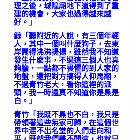
理之後，城隍廟地下道得到了重
建的機會，大家也過得越來越
好。」
鯨「聽附近的人說，有三個年輕
人，其中一個叫什麼狗子，去東
岸鬧得沸沸揚揚，雖然我不知道
發生什麼事，不過這三個人也真
夠膽，一點都不畏懼的到人家的
地盤，還把對方搞得人仰馬翻，
不過青竹老大，看你這裡的派
頭，我一時還真不知道你是黑是
白。」
青竹「我既不黑也不白，我只是
帶領著這些無家可歸，在這個世
界中混不出名堂的人們走向和
平，既然我們離不開這，也就只