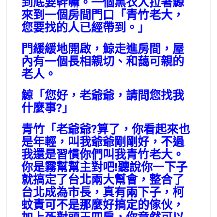
到底要幹嘛。一個黑衣人拉著鯨
來到一個房間門口「青竹老大，
您要找的人已經帶到。」
門緩緩地開啟，鯨走進房間，屋
內有一個長相親切、和藹可親的
老人。
鯨「您好，老爺爺，請問您找我
什麼事?」
青竹「老爺爺?算了，你看起來也
是年輕，叫我爺爺剛剛好，不過
我還是習慣你們叫我青竹老大。
你是霧幫幫主對吧!聽說你一下子
就搞定了台北兩大幫會，整合了
台北成為市長，真有兩下子，柯
蚊責可不是那麼好搞定的傢伙，