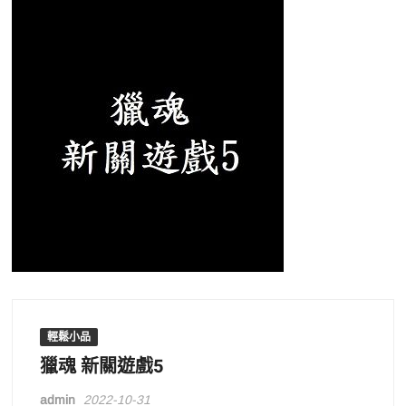
輕鬆小品
獵魂 新關遊戲5
admin
2022-10-31