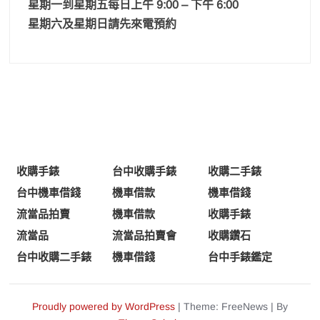
星期一到星期五每日上午 9:00 – 下午 6:00
星期六及星期日請先來電預約
收購手錶
台中收購手錶
收購二手錶
台中機車借錢
機車借款
機車借錢
流當品拍賣
機車借款
收購手錶
流當品
流當品拍賣會
收購鑽石
台中收購二手錶
機車借錢
台中手錶鑑定
Proudly powered by WordPress
|
Theme: FreeNews
|
By