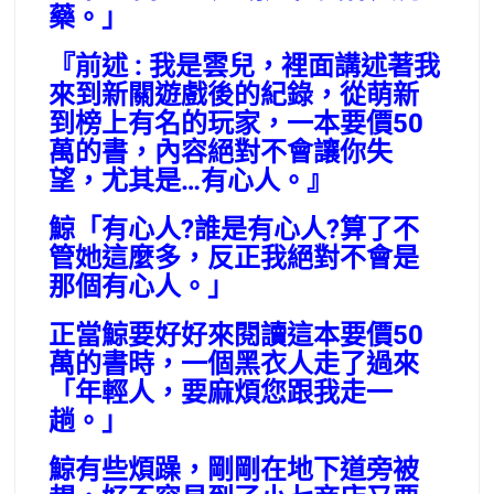
藥。」
『前述 : 我是雲兒，裡面講述著我
來到新關遊戲後的紀錄，從萌新
到榜上有名的玩家，一本要價50
萬的書，內容絕對不會讓你失
望，尤其是…有心人。』
鯨「有心人?誰是有心人?算了不
管她這麼多，反正我絕對不會是
那個有心人。」
正當鯨要好好來閱讀這本要價50
萬的書時，一個黑衣人走了過來
「年輕人，要麻煩您跟我走一
趟。」
鯨有些煩躁，剛剛在地下道旁被