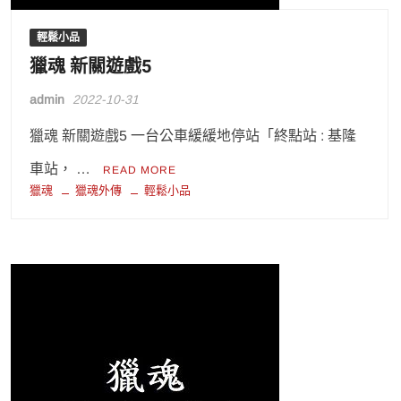
輕鬆小品
獵魂 新關遊戲5
admin
2022-10-31
獵魂 新關遊戲5 一台公車緩緩地停站「終點站 : 基隆
車站， …
READ MORE
獵魂
獵魂外傳
輕鬆小品