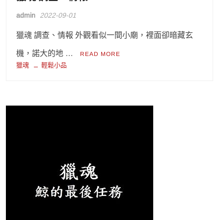
admin
2022-09-01
獵魂 調查、情報 外觀看似一間小廟，裡面卻暗藏玄
機，諾大的地 …
READ MORE
獵魂
輕鬆小品