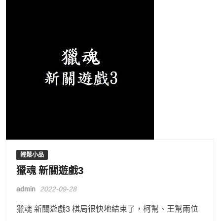
輕鬆小品
獵魂 新關遊戲3
admin
2022-09-28
獵魂 新關遊戲3 棋局很快地結束了，柯幫、王幫兩位