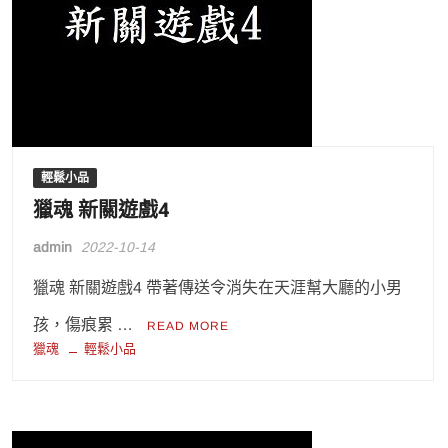
輕鬆小品
獵魂 新關遊戲4
admin
2022-10-14
獵魂 新關遊戲4 帶著傳送令消失在天涯幫大廳的小男
孩，傷痕累 …
READ MORE
獵魂
輕鬆小品