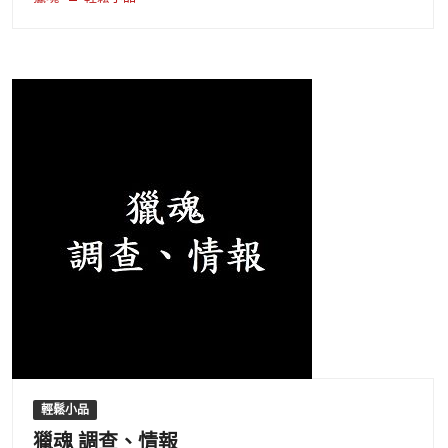
輕鬆小品
獵魂 調查、情報