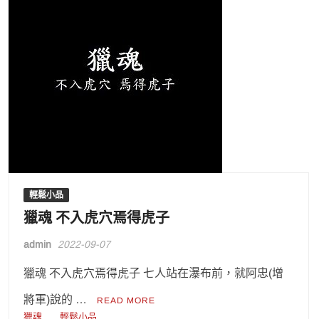
輕鬆小品
獵魂 不入虎穴焉得虎子
admin
2022-09-07
獵魂 不入虎穴焉得虎子 七人站在瀑布前，就阿忠(增
將軍)說的 …
READ MORE
獵魂
輕鬆小品