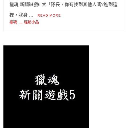
獵魂 新關遊戲6 犬「隊長，你有找到其他人嗎?進到這
裡，我身 …
READ MORE
獵魂
輕鬆小品