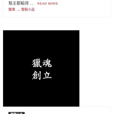
幫主都輸得 …
READ MORE
獵魂
輕鬆小品