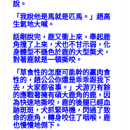
說。
「我說他是馬就是匹馬。」趙高
生氣地大喊。
話剛說完，鹿又衝上來，舉起鹿
角撞了上來，犬也不甘示弱，化
身體型不遜色於鹿的大型獒犬，
對著鹿就是一頓撕咬。
「草食性的怎麼可能幹的贏肉食
性的，趙公公你還是乖乖跟我下
去，大家都省事。」犬游刃有餘
的應戰著擁有碩大鹿角的鹿，因
為快速地撕咬，鹿的後腿已經血
跡斑斑，犬抓緊時機，閃過了致
命的鹿角，轉身咬住了咽喉，鹿
也慢慢地倒下。