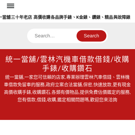
Skip
to
舖三十年老店 高價收購各品牌手錶、K金錶、鑽錶、精品與故障錶
content
Search
統一當舖/雲林汽機車借款借錢/收購
手錶/收購鑽石
統一當舖,一家您可信賴的店家,專業辦理雲林汽車借錢、雲林機
車借款免留車的服務,政府立案合法當舖,保密,快速放款,更有現金
高價收購手錶,收購鑽石,各類有價物品,提供免費估價鑑定的服務,
您有借款,借錢,收購,鑑定相關問題嗎,歡迎您來洽詢