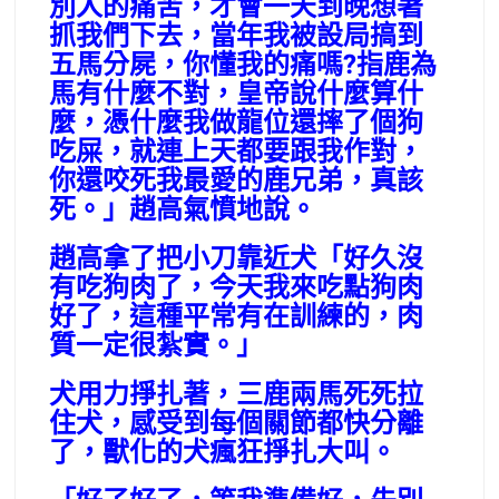
別人的痛苦，才會一天到晚想著
抓我們下去，當年我被設局搞到
五馬分屍，你懂我的痛嗎?指鹿為
馬有什麼不對，皇帝說什麼算什
麼，憑什麼我做龍位還摔了個狗
吃屎，就連上天都要跟我作對，
你還咬死我最愛的鹿兄弟，真該
死。」趙高氣憤地說。
趙高拿了把小刀靠近犬「好久沒
有吃狗肉了，今天我來吃點狗肉
好了，這種平常有在訓練的，肉
質一定很紮實。」
犬用力掙扎著，三鹿兩馬死死拉
住犬，感受到每個關節都快分離
了，獸化的犬瘋狂掙扎大叫。