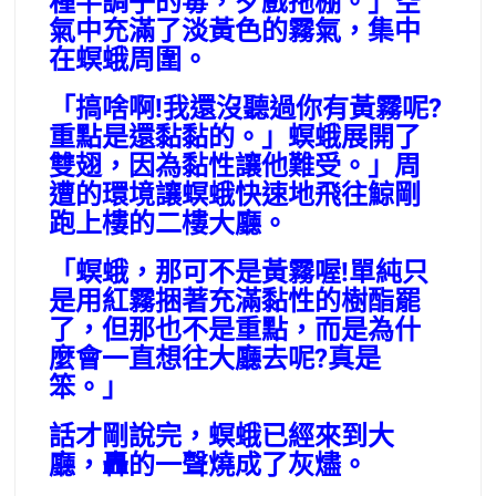
種半調子的毒，歹戲拖棚。」空
氣中充滿了淡黃色的霧氣，集中
在螟蛾周圍。
「搞啥啊!我還沒聽過你有黃霧呢?
重點是還黏黏的。」螟蛾展開了
雙翅，因為黏性讓他難受。」周
遭的環境讓螟蛾快速地飛往鯨剛
跑上樓的二樓大廳。
「螟蛾，那可不是黃霧喔!單純只
是用紅霧捆著充滿黏性的樹酯罷
了，但那也不是重點，而是為什
麼會一直想往大廳去呢?真是
笨。」
話才剛說完，螟蛾已經來到大
廳，轟的一聲燒成了灰燼。