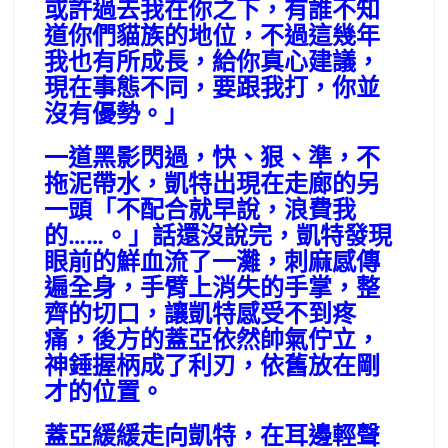
或許過去我在你之下，有誰不知
道你們貓族的地位，不過這幾年
我也有所成長，給你真心建議，
現在事態不同，要跟我打，你並
沒有優勢。」
一道黑影閃過，快、狠、準，不
拖泥帶水，凱特出現在走廊的另
一頭「不配合就早說，浪費我
的……。」話還沒說完，凱特發現
眼前的鮮血流了一灘，刺麻感傳
遍全身，手臂上消失的手掌，整
齊的切口，讓凱特感受不到疼
痛，後方的蓋亞依然帥氣佇立，
神錘握柄成了利刃，依舊放在剛
才的位置。
蓋亞緩緩走向凱特，在耳邊輕聲