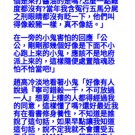
個是來打醬油的是嗎?怎麼一點難
度都沒有?當年我含冤行五馬分屍
之刑眼睛都沒有眨一下，他們叫
得像殺豬一樣，真不像話。」
在一旁的小鬼害怕的回應「公
公，剛剛那幾個好像是下面不小
心跑上來的小鬼，應該不是地府
派上來的，這樣隨便處置陰魂恐
怕不恰當吧!」
趙高冷淡地看著小鬼「好像有人
說過『寧可錯殺一千，不可放過
一人』想要上樓的人都得經過我
的同意，這樣懂了嗎?還好最近我
有在看書修身養性，不知道是誰
說了這句話，如果早點讓我知道
這句話，說不定我就不會遭受五