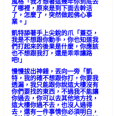
風格「我才想著這幾年你到底去
了哪裡，原來是到下面去幹活
了，怎麼了，突然做起佛心事
業。」
凱特舔著手上尖銳的爪「蓋亞，
我是不想跟你動手，你也知道我
們打起來的後果是什麼，你應該
也不想跟我打，還是乖乖讓路
吧!」
慢慢拔出神錘，丟向一旁「凱
特，我的確不想跟你打，你要我
透漏，我只能跟你說這大樓沒有
你們要找的東西，不過我不能讓
你過去，你可以去其他地方找，
這大樓你過不去，也沒人過得
去，還有一件事情你必須明白，