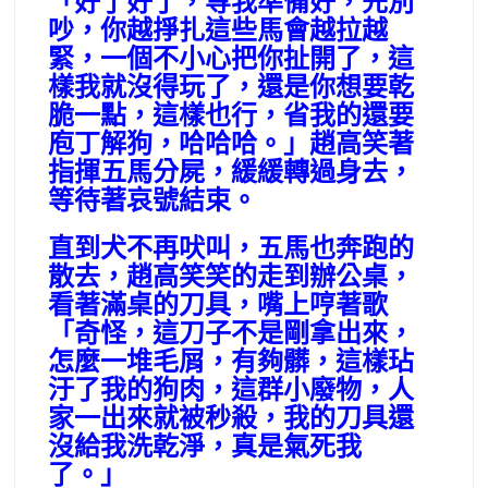
「好了好了，等我準備好，先別
吵，你越掙扎這些馬會越拉越
緊，一個不小心把你扯開了，這
樣我就沒得玩了，還是你想要乾
脆一點，這樣也行，省我的還要
庖丁解狗，哈哈哈。」趙高笑著
指揮五馬分屍，緩緩轉過身去，
等待著哀號結束。
直到犬不再吠叫，五馬也奔跑的
散去，趙高笑笑的走到辦公桌，
看著滿桌的刀具，嘴上哼著歌
「奇怪，這刀子不是剛拿出來，
怎麼一堆毛屑，有夠髒，這樣玷
汙了我的狗肉，這群小廢物，人
家一出來就被秒殺，我的刀具還
沒給我洗乾淨，真是氣死我
了。」