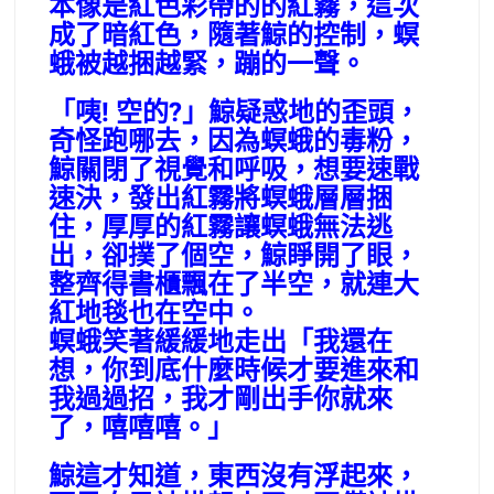
本像是紅色彩帶的的紅霧，這次
成了暗紅色，隨著鯨的控制，螟
蛾被越捆越緊，蹦的一聲。
「咦! 空的?」鯨疑惑地的歪頭，
奇怪跑哪去，因為螟蛾的毒粉，
鯨關閉了視覺和呼吸，想要速戰
速決，發出紅霧將螟蛾層層捆
住，厚厚的紅霧讓螟蛾無法逃
出，卻撲了個空，鯨睜開了眼，
整齊得書櫃飄在了半空，就連大
紅地毯也在空中。
螟蛾笑著緩緩地走出「我還在
想，你到底什麼時候才要進來和
我過過招，我才剛出手你就來
了，嘻嘻嘻。」
鯨這才知道，東西沒有浮起來，