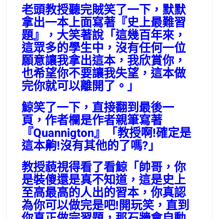
老頭教授聽完賊笑了一下，默默
拿出一本上面寫著『史上最難習
題』，大笑著說「這幾百年來，
這眾多的學生中，沒有任何一位
願意讓我拿出這本，我欣賞你，
也希望你不要讓我失望，這本做
完你就可以離開了。」
鯨笑了一下，直接翻到最後一
頁，作者欄是作者親筆寫著
『Quannigton』「教授啊!確定是
這本齁!沒有其他的了嗎?」
教授藐視得看了看鯨「帥哥，你
是裝傻還是真不知道，這是史上
至高最高的人出的習本，你真認
為你可以做完是吧!開玩笑，直到
你真正做完習題，那石牆會自動