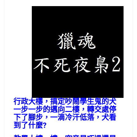
行政大樓，搞定吵鬧學生鬼的犬
一步一步的邁向二樓，轉交處停
下了腳步，一滴冷汗低落，犬看
到了什麼?