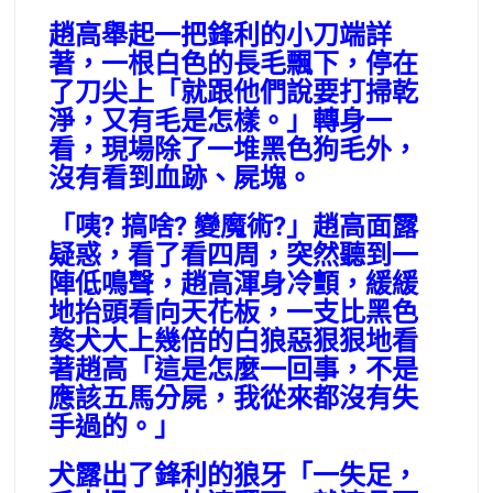
趙高舉起一把鋒利的小刀端詳
著，一根白色的長毛飄下，停在
了刀尖上「就跟他們說要打掃乾
淨，又有毛是怎樣。」轉身一
看，現場除了一堆黑色狗毛外，
沒有看到血跡、屍塊。
「咦? 搞啥? 變魔術?」趙高面露
疑惑，看了看四周，突然聽到一
陣低鳴聲，趙高渾身冷顫，緩緩
地抬頭看向天花板，一支比黑色
獒犬大上幾倍的白狼惡狠狠地看
著趙高「這是怎麼一回事，不是
應該五馬分屍，我從來都沒有失
手過的。」
犬露出了鋒利的狼牙「一失足，